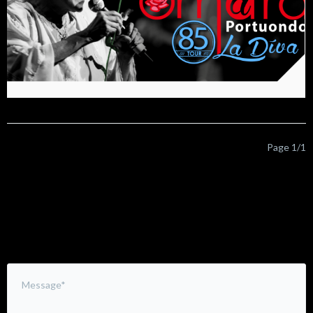
Page 1/1
Leave a Comment