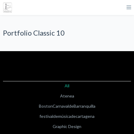
Portfolio Classic 10
All
Atenea
BostonCarnavaldeBarranquilla
festivaldemúsicadecartagena
Graphic Design