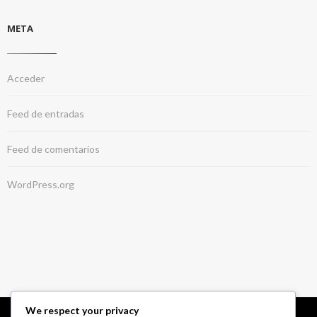
META
Acceder
Feed de entradas
Feed de comentarios
WordPress.org
We respect your privacy