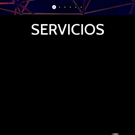
SERVICIOS
Conocemos las necesidades del mercado y las
expectativas de nuestros clientes, por este motivo
clasificamos nuestros servicios para que sean
ustedes, quienes identifiquen el que más se adapte a
sus intereses.