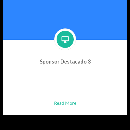
Sponsor Destacado 3
Producto para el cuidado de
tu mascota el mejor
Amigo que puedas tener.
Read More