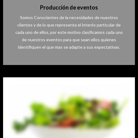
Producción de eventos
Somos Conscientes de la necesidades de nuestros
clientes y de lo que representa el interés particular de
cada uno de ellos, por este motivo clasificamos cada uno
de nuestros eventos para que sean ellos quienes
identifiquen el que mas se adapte a sus expectativas.