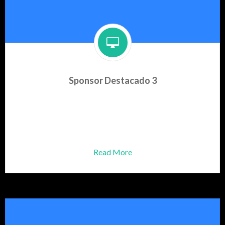
Sponsor Destacado 3
Producto para el cuidado de
tu mascota el mejor
Amigo que puedas tener.
Read More