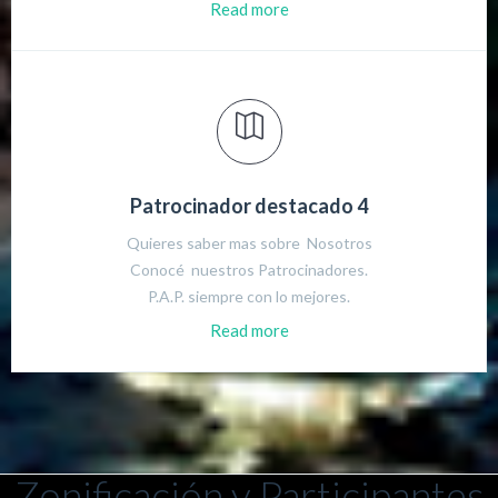
Read more
Patrocinador destacado 4
Quieres saber mas sobre Nosotros
Conocé nuestros Patrocinadores.
P.A.P. siempre con lo mejores.
Read more
Zonificación y Participantes