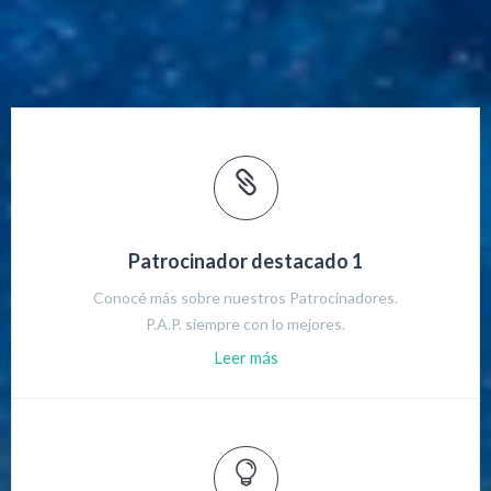
Patrocinador destacado 1
Conocé más sobre nuestros Patrocinadores.
P.A.P. siempre con lo mejores.
Leer más