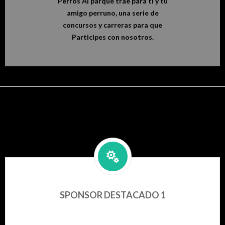
Perros Al parque trae para ti y tu
amigo perruno, una serie de
concursos y carreras para que
Participes con nosotros.
SPONSOR DESTACADO 1
Increíble Marca y Producto