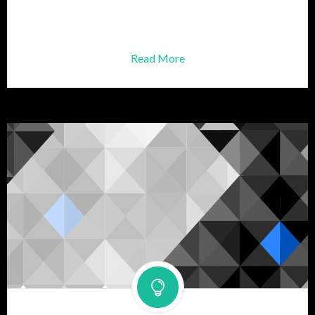
para nuestras mascotas
otro más de la Familia.
Read More