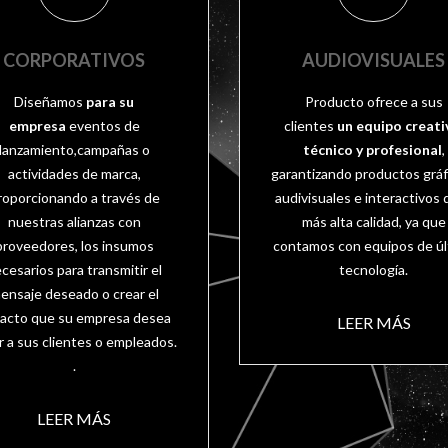
CORPORATIVOS
AUDIOVISUALES
Diseñamos
para su
Producto ofrece a sus
empresa
eventos de
clientes
un equipo creati
lanzamiento,campañas o
técnico y profesional
,
actividades de marca,
garantizando productos gráf
roporcionando a través de
audivisuales e interactivos 
nuestras alianzas con
más alta calidad, ya que
proveedores, los insumos
contamos con equipos de úl
cesarios para transmitir el
tecnología.
ensaje deseado o crear el
acto que su empresa desea
LEER MÁS
ar a sus clientes o empleados.
.
LEER MÁS