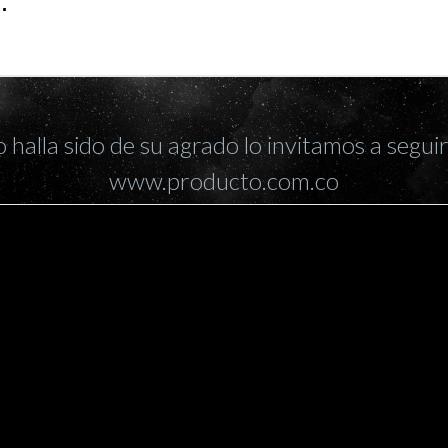
…
halla sido de su agrado lo invitamos a segui
www.producto.com.co