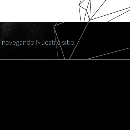
r navegando Nuestro sitio.