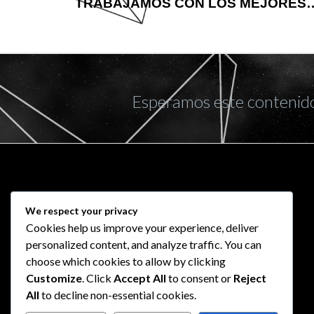
TRABAJAMOS CON LOS MEJORES
Esperamos este contenido 
We respect your privacy
Cookies help us improve your experience, deliver
personalized content, and analyze traffic. You can
choose which cookies to allow by clicking
Customize
. Click
Accept All
to consent or
Reject
All
to decline non-essential cookies.