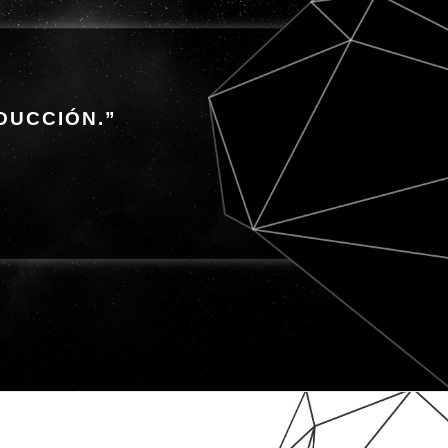
DUCCIÓN.”