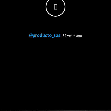
@producto_sas
57 years ago