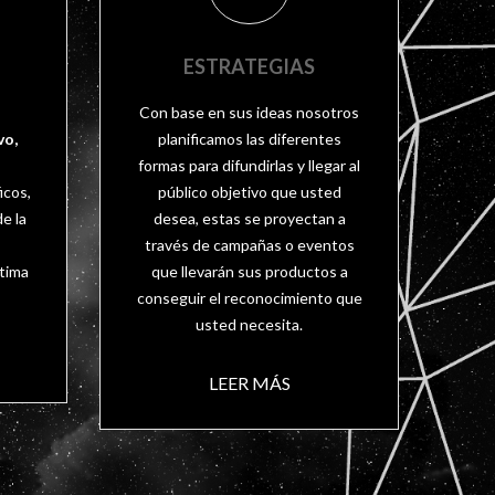
ESTRATEGIAS
Con base en sus ideas nosotros
vo,
planificamos las diferentes
formas para difundirlas y llegar al
icos,
público objetivo que usted
de la
desea, estas se proyectan a
través de campañas o eventos
tima
que llevarán sus productos a
conseguir el reconocimiento que
usted necesita.
LEER MÁS