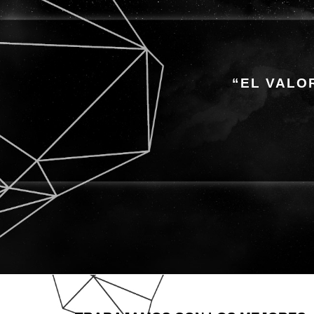
“EL VALO