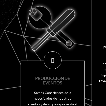
p
ne
m
imp
PRODUCCIÓN DE
llev
EVENTOS
Somos Conscientes de la
necesidades de nuestros
clientes y de lo que representa el