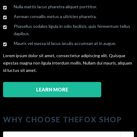
Nulla mattis lacus pharetra aliquet porttitor.
Aenean convallis metus a ultricies pharetra.
Phasellus sodales ligula in odio facilisis, quis fermentum tellus
dapibus.
Mauris vel massa id lacus iaculis accumsan at in augue.
Lorem ipsum dolor sit amet, consectetur adipiscing elit. Quisque
egestas magna non ligula interdum mollis. Nullam dui mauris, aliquam
id luctus sit amet.
LEARN MORE
WHY CHOOSE THEFOX SHOP