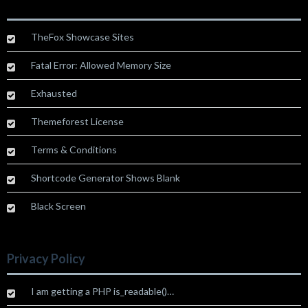
TheFox Showcase Sites
Fatal Error: Allowed Memory Size
Exhausted
Themeforest License
Terms & Conditions
Shortcode Generator Shows Blank
Black Screen
Privacy Policy
I am getting a PHP is_readable()…