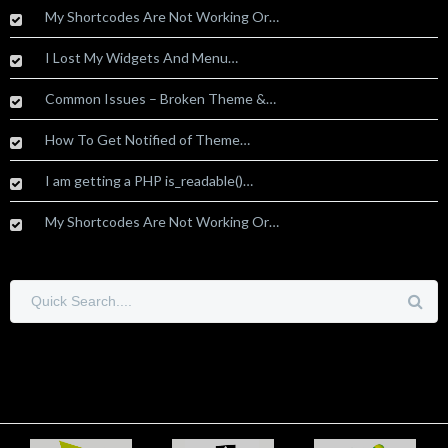
My Shortcodes Are Not Working Or…
I Lost My Widgets And Menu…
Common Issues – Broken Theme &…
How To Get Notified of Theme…
I am getting a PHP is_readable()…
My Shortcodes Are Not Working Or…