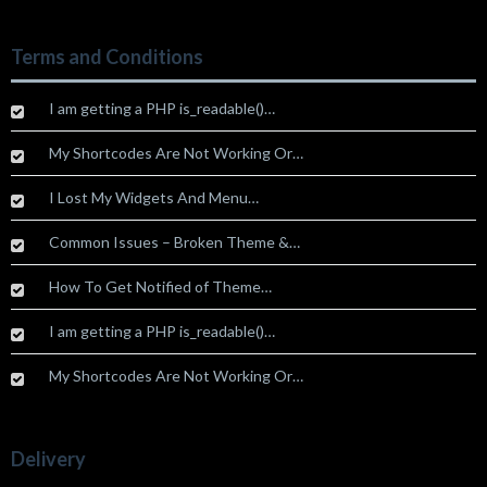
Terms and Conditions
I am getting a PHP is_readable()…
My Shortcodes Are Not Working Or…
I Lost My Widgets And Menu…
Common Issues – Broken Theme &…
How To Get Notified of Theme…
I am getting a PHP is_readable()…
My Shortcodes Are Not Working Or…
Delivery