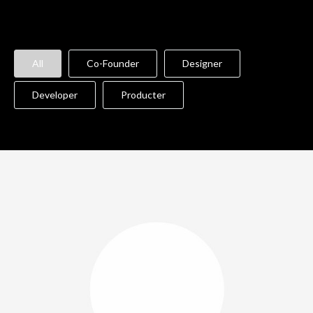
All
Co-Founder
Designer
Developer
Producter