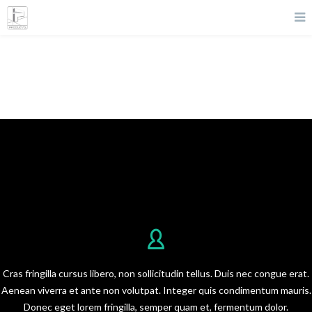
Our Team 03
Meet Our
Creative Team
Cras fringilla cursus libero, non sollicitudin tellus. Duis nec congue erat.
Aenean viverra et ante non volutpat. Integer quis condimentum mauris.
Donec eget lorem fringilla, semper quam et, fermentum dolor.