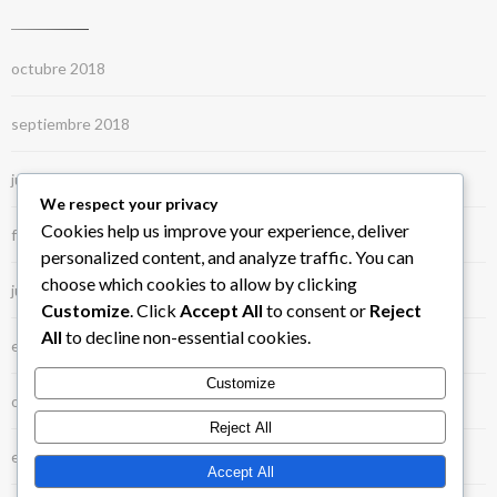
octubre 2018
septiembre 2018
julio 2018
We respect your privacy
Cookies help us improve your experience, deliver
febrero 2018
personalized content, and analyze traffic. You can
choose which cookies to allow by clicking
junio 2017
Customize
. Click
Accept All
to consent or
Reject
All
to decline non-essential cookies.
enero 2017
Customize
octubre 2015
Reject All
enero 2015
Accept All