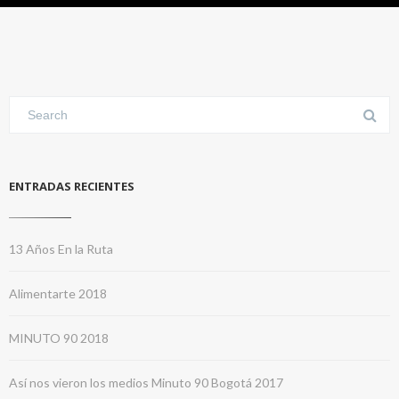
ENTRADAS RECIENTES
13 Años En la Ruta
Alimentarte 2018
MINUTO 90 2018
Así nos vieron los medios Minuto 90 Bogotá 2017