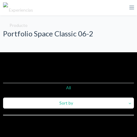
Portfolio Space Classic 06-2
All
Sort by