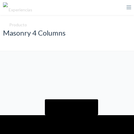
Masonry 4 Columns
LOAD MORE
Leave a Comment