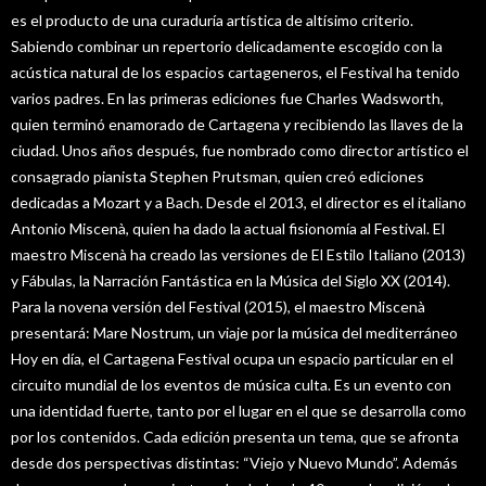
es el producto de una curaduría artística de altísimo criterio.
Sabiendo combinar un repertorio delicadamente escogido con la
acústica natural de los espacios cartageneros, el Festival ha tenido
varios padres. En las primeras ediciones fue Charles Wadsworth,
quien terminó enamorado de Cartagena y recibiendo las llaves de la
ciudad. Unos años después, fue nombrado como director artístico el
consagrado pianista Stephen Prutsman, quien creó ediciones
dedicadas a Mozart y a Bach. Desde el 2013, el director es el italiano
Antonio Miscenà, quien ha dado la actual fisionomía al Festival. El
maestro Miscenà ha creado las versiones de El Estilo Italiano (2013)
y Fábulas, la Narración Fantástica en la Música del Siglo XX (2014).
Para la novena versión del Festival (2015), el maestro Miscenà
presentará: Mare Nostrum, un viaje por la música del mediterráneo
Hoy en día, el Cartagena Festival ocupa un espacio particular en el
circuito mundial de los eventos de música culta. Es un evento con
una identidad fuerte, tanto por el lugar en el que se desarrolla como
por los contenidos. Cada edición presenta un tema, que se afronta
desde dos perspectivas distintas: “Viejo y Nuevo Mundo”. Además