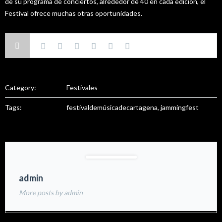
de su programa de conciertos, alrededor de 40 en cada edición, el
Festival ofrece muchas otras oportunidades.
Category:
Festivales
Tags:
festivaldemúsicadecartagena, jammingfest
admin
More posts by admin