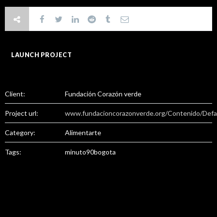
LAUNCH PROJECT
Client:
Fundación Corazón verde
Project url:
www.fundacioncorazonverde.org/Contenido/Defa
Category:
Alimentarte
Tags:
minuto90bogota
Related Projects: