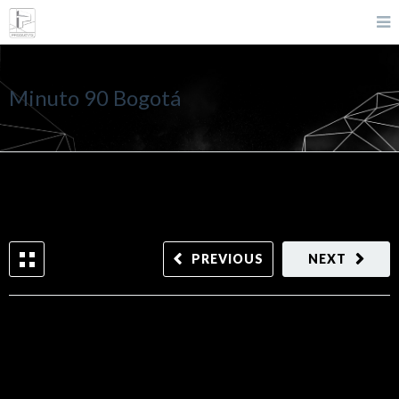
Minuto 90 Bogotá
PREVIOUS
NEXT