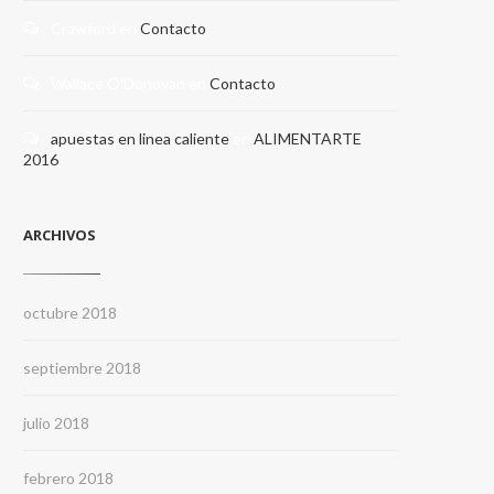
Crawford
en
Contacto
Wallace O'Donovan
en
Contacto
apuestas en linea caliente
en
ALIMENTARTE
2016
ARCHIVOS
octubre 2018
septiembre 2018
julio 2018
febrero 2018