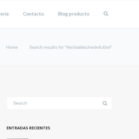
ería
Contacto
Blog producto
Home
Search results for "festivaldecinedefutbol"
ENTRADAS RECIENTES