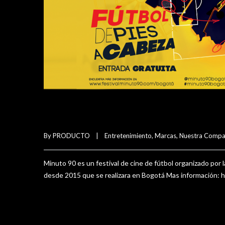
Minuto 90
By 
PRODUCTO
|
Entretenimiento
, 
Marcas
, 
Nuestra Compa
Minuto 90 es un festival de cine de fútbol organizado por 
desde 2015 que se realizara en Bogotá Mas información
READ MORE