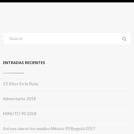
ENTRADAS RECIENTES
13 Años En la Ruta
Alimentarte 2018
MINUTO 90 2018
Así nos vieron los medios Minuto 90 Bogotá 2017