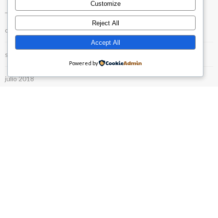
Customize
Reject All
octubre 2018
Accept All
septiembre 2018
Powered by
julio 2018
febrero 2018
junio 2017
enero 2017
octubre 2015
enero 2015