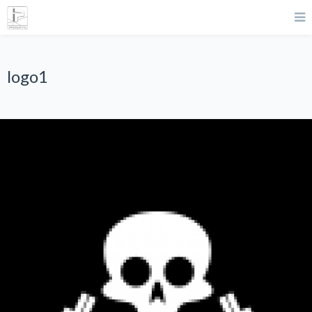
logo1