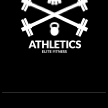
logo1