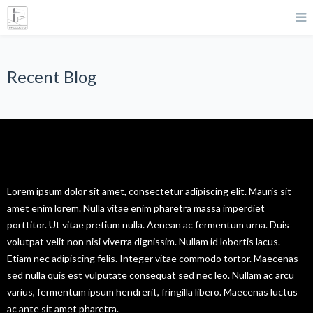
Recent Blog
Hello! Here is
Recent Blog
Posts.
Lorem ipsum dolor sit amet, consectetur adipiscing elit. Mauris sit
amet enim lorem. Nulla vitae enim pharetra massa imperdiet
porttitor. Ut vitae pretium nulla. Aenean ac fermentum urna. Duis
volutpat velit non nisi viverra dignissim. Nullam id lobortis lacus.
Etiam nec adipiscing felis. Integer vitae commodo tortor. Maecenas
sed nulla quis est vulputate consequat sed nec leo. Nullam ac arcu
varius, fermentum ipsum hendrerit, fringilla libero. Maecenas luctus
ac ante sit amet pharetra.