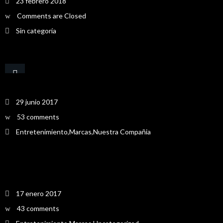
23 febrero 2018
Comments are Closed
Sin categoría
Minuto 90
29 junio 2017
53 comments
Entretenimiento
,
Marcas
,
Nuestra Compañia
ALIMENTARTE 2016
17 enero 2017
43 comments