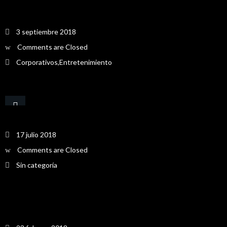
Alimentarte 2018
3 septiembre 2018
Comments are Closed
Corporativos
,
Entretenimiento
MINUTO 90 2018
17 julio 2018
Comments are Closed
Sin categoría
Así nos vieron los medios Minuto 90 Bogotá 2017