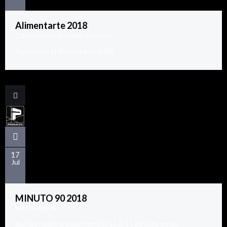
Alimentarte 2018
Corporativos
,
Entretenimiento
Así estuvo el Alimentarte 2018
17
Jul
MINUTO 90 2018
Sin categoría
Así fue nuestra selección Del 11 al 15 de Julio en las