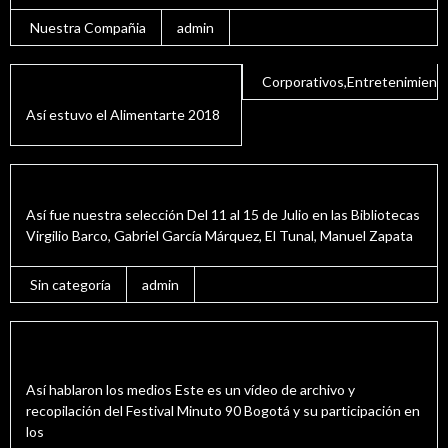
Nuestra Compañia
admin
Corporativos
,
Entretenimient
Alimentarte 2018
Así estuvo el Alimentarte 2018
admin
MINUTO 90 2018
Así fue nuestra selección Del 11 al 15 de Julio en las Bibliotecas
Virgilio Barco, Gabriel García Márquez, El Tunal, Manuel Zapata
Sin categoría
admin
Así nos vieron los medios Minuto 90 Bogotá
2017
Así hablaron los medios Este es un vídeo de archivo y
recopilación del Festival Minuto 90 Bogotá y su participación en
los