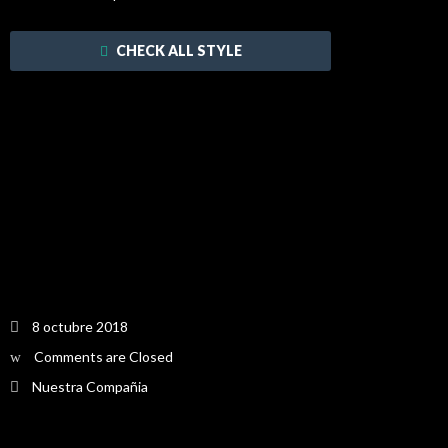
CHECK ALL STYLE
Recent Blog Posts 01
13 Años En la Ruta
8 octubre 2018
Comments are Closed
Nuestra Compañia