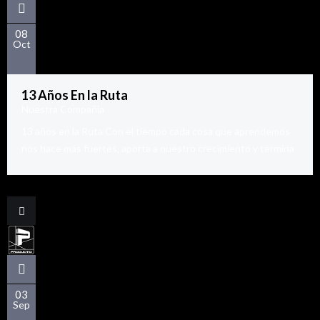
08
Oct
13 Años En la Ruta
Nuestra Compañia
13 años en la Ruta Con el tiempo cada cosa que aprendemos
nos hace más fuertes, aporta a nuestro crecimiento y termina
03
Sep