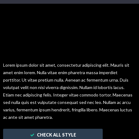
Hello! This is
Alerts
Messages.
Lorem ipsum dolor sit amet, consectetur adipiscing elit. Mauris sit
amet enim lorem. Nulla vitae enim pharetra massa imperdiet
porttitor. Ut vitae pretium nulla. Aenean ac fermentum urna. Duis
volutpat velit non nisi viverra dignissim. Nullam id lobortis lacus.
Etiam nec adipiscing felis. Integer vitae commodo tortor. Maecenas
sed nulla quis est vulputate consequat sed nec leo. Nullam ac arcu
varius, fermentum ipsum hendrerit, fringilla libero. Maecenas luctus
ac ante sit amet pharetra.
CHECK ALL STYLE