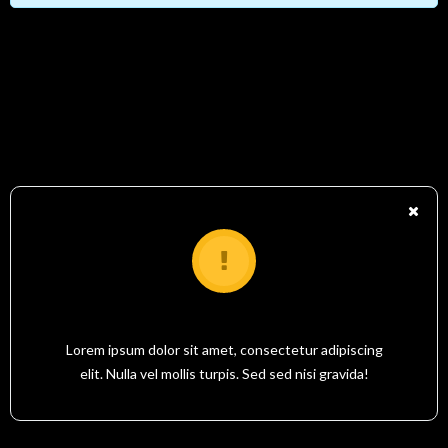
Clear Alerts
YOUR MESSAGE TITLE HERE
Lorem ipsum dolor sit amet, consectetur adipiscing
elit. Nulla vel mollis turpis. Sed sed nisi gravida!