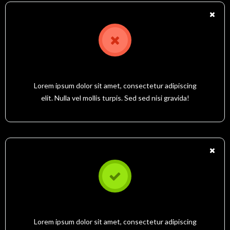
YOUR MESSAGE TITLE HERE
Lorem ipsum dolor sit amet, consectetur adipiscing
elit. Nulla vel mollis turpis. Sed sed nisi gravida!
YOUR MESSAGE TITLE HERE
Lorem ipsum dolor sit amet, consectetur adipiscing