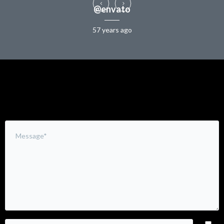
@envato
57 years ago
Leave a Comment