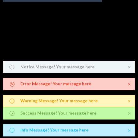
Small Classic Style
Notice Message! Your message here
Error Message! Your message here
Warning Message! Your message here
Success Message! Your message here
Info Message! Your message here