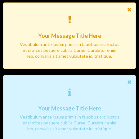
Your Message Title Here
Vestibulum ante ipsum primis in faucibus orci luctus
et ultrices posuere cubilia Curae; Curabitur enim
leo, convallis sit amet vulputate id, tristique.
Your Message Title Here
Vestibulum ante ipsum primis in faucibus orci luctus
et ultrices posuere cubilia Curae; Curabitur enim
leo, convallis sit amet vulputate id, tristique.