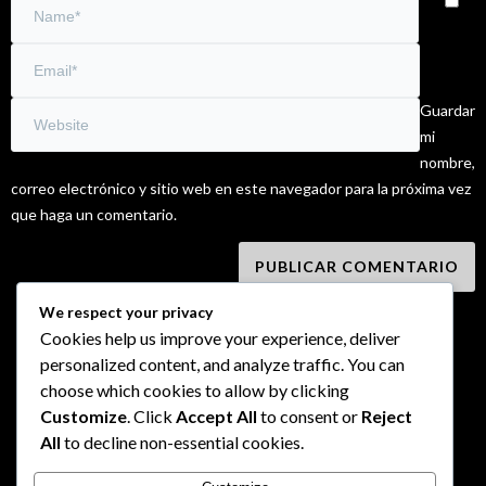
Guardar
mi
nombre,
correo electrónico y sitio web en este navegador para la próxima vez
que haga un comentario.
We respect your privacy
Cookies help us improve your experience, deliver
personalized content, and analyze traffic. You can
choose which cookies to allow by clicking
Customize
. Click
Accept All
to consent or
Reject
All
to decline non-essential cookies.