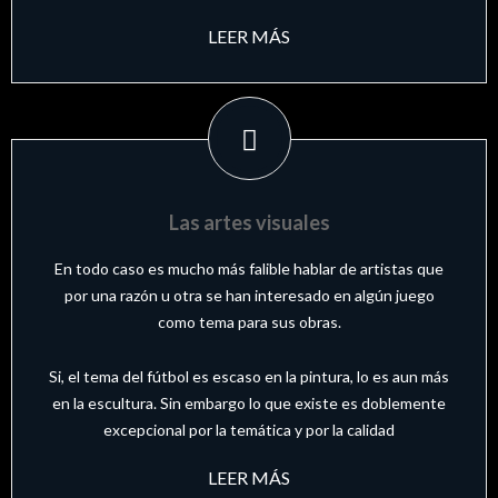
LEER MÁS
Las artes visuales
En todo caso es mucho más falible hablar de artistas que
por una razón u otra se han interesado en algún juego
como tema para sus obras.
Si, el tema del fútbol es escaso en la pintura, lo es aun más
en la escultura. Sin embargo lo que existe es doblemente
excepcional por la temática y por la calidad
LEER MÁS