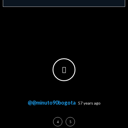
@@minuto90bogota
57 years ago