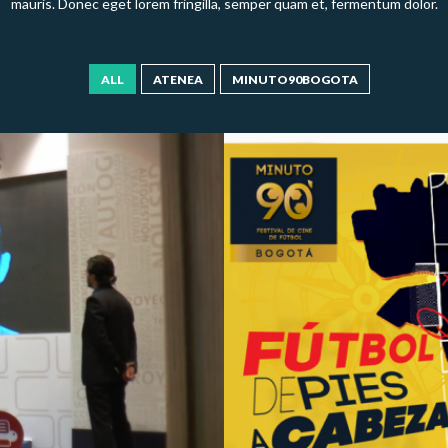
mauris. Donec eget lorem fringilla, semper quam et, fermentum dolor.
ALL
ATENEA
MINUTO90BOGOTA