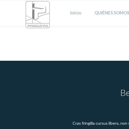
Inicio
QUIÉNES SOMOS
Portfolio Full Screen 2 Columns
B
Cras fringilla cursus libero, no