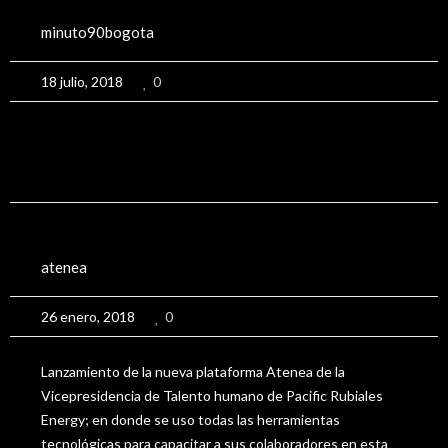
Minuto 90 2018
minuto90bogota
18 julio, 2018
0
View More
Lanzamiento Plataforma Atenea
atenea
26 enero, 2018
0
Lanzamiento de la nueva plataforma Atenea de la
Vicepresidencia de Talento humano de Pacific Rubiales
Energy; en donde se uso todas las herramientas
tecnológicas para capacitar a sus colaboradores en esta