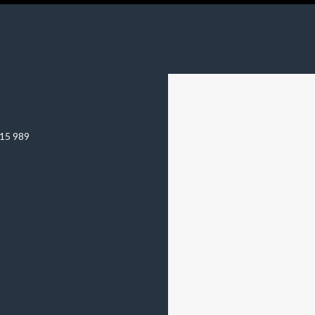
815 989