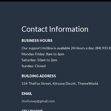
Contact Information
BUSINESS HOURS
Our support Hotline is available 24 Hours a day: (84) 935 
Monday-Friday: 8am to 6pm
Saturday: 10am to 2pm
Sunday: Closed
BUILDING ADDRESS
154 TheFox Street, Kitsune Discrit. ThemeWorld.
EMAIL
thefoxwp@gmail.com