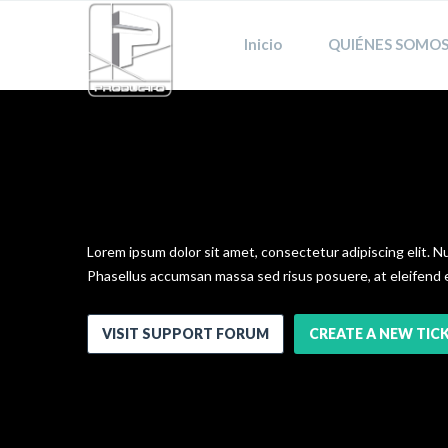
Inicio
QUIÉNES SOMOS
Need Help?
Lorem ipsum dolor sit amet, consectetur adipiscing elit. N
Phasellus accumsan massa sed risus posuere, at eleifend er
VISIT SUPPORT FORUM
CREATE A NEW TIC