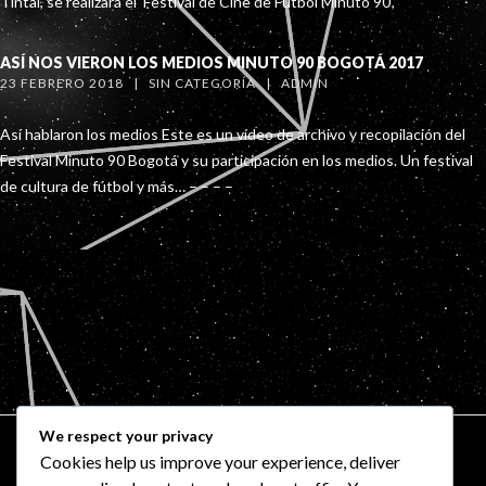
Tintal, se realizará el ‘Festival de Cine de Fútbol Minuto 90’,
ASÍ NOS VIERON LOS MEDIOS MINUTO 90 BOGOTÁ 2017
23 FEBRERO 2018   |   
SIN CATEGORÍA
   |   
ADMIN
Así hablaron los medios Este es un vídeo de archivo y recopilación del
Festival Minuto 90 Bogotá y su participación en los medios. Un festival
de cultura de fútbol y más… – – – –
We respect your privacy
Cookies help us improve your experience, deliver