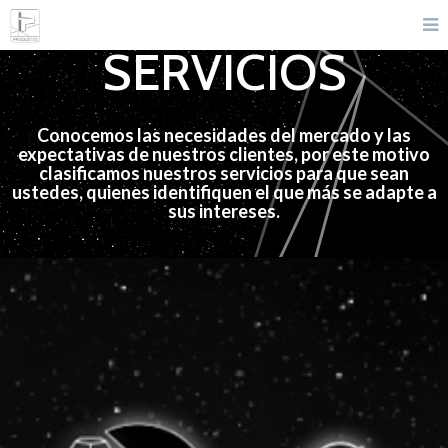
[layerslider id="7"]
SERVICIOS
Conocemos las necesidades del mercado y las
expectativas de nuestros clientes, por este motivo
clasificamos nuestros servicios para que sean
ustedes, quienes identifiquen el que más se adapte a
sus intereses.