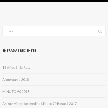
ENTRADAS RECIENTES
13 Años En la Ruta
Alimentarte 2018
MINUTO 90 2018
Así nos vieron los medios Minuto 90 Bogotá 2017