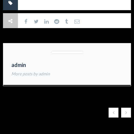
No tags.
admin
More posts by admin
Related Post
ALIMENTARTE