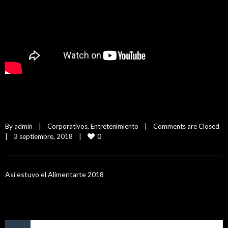
Alimentarte 2018
By 
admin
|
Corporativos
, 
Entretenimiento
|
Comments are Closed
0
|
3 septiembre, 2018    
|
Así estuvo el Alimentarte 2018